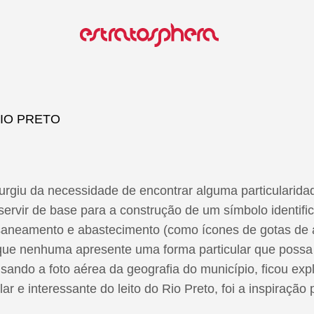
 RIO PRETO
urgiu da necessidade de encontrar alguma particularidad
ervir de base para a construção de um símbolo identific
saneamento e abastecimento (como ícones de gotas de 
que nenhuma apresente uma forma particular que possa s
sando a foto aérea da geografia do município, ficou expl
ar e interessante do leito do Rio Preto, foi a inspiração