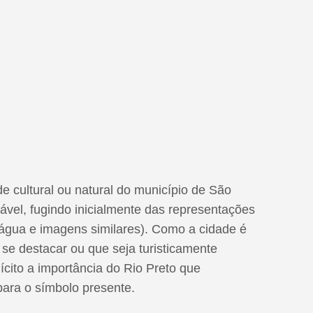
e cultural ou natural do município de São
ável, fugindo inicialmente das representações
água e imagens similares). Como a cidade é
e destacar ou que seja turisticamente
ícito a importância do Rio Preto que
 para o símbolo presente.